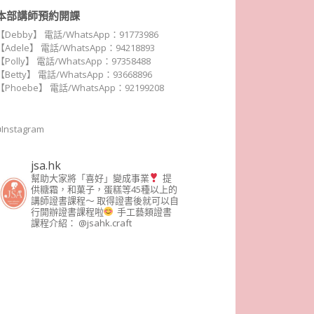
本部講師預約開課
【Debby】 電話/WhatsApp：91773986
【Adele】 電話/WhatsApp：94218893
【Polly】 電話/WhatsApp：97358488
【Betty】 電話/WhatsApp：93668896
【Phoebe】 電話/WhatsApp：92199208
■Instagram
jsa.hk
幫助大家將「喜好」變成事業
提
供糖霜，和菓子，蛋糕等45種以上的
講師證書課程～ 取得證書後就可以自
行開辦證書課程啦
手工藝類證書
課程介紹： @jsahk.craft