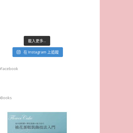
載入更多...
在 Instagram 上追蹤
■Facebook
■Books