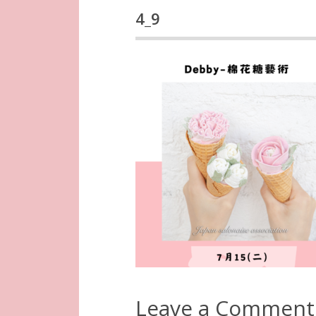
4_9
Leave a Comment