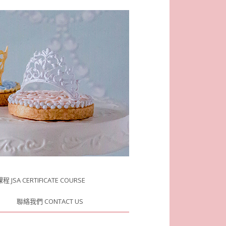
JSA CERTIFICATE COURSE
聯絡我們 CONTACT US