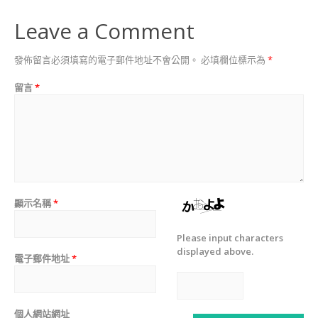
講
Leave a Comment
師
證
書
發佈留言必須填寫的電子郵件地址不會公開。
必填欄位標示為
*
課
程
留言
*
JSA
CERTIFICATE
COURSE
造型甜點 相關課程
狗狗零食講師證書課
程(DOGGY SNACK)
顯示名稱
*
裸食甜點(RAW
DECO SWEETS)
Please input characters
displayed above.
造型棉花糖講師證書
電子郵件地址
*
課程
狗狗派對美食講師證
書課程 (DOGGY
個人網站網址