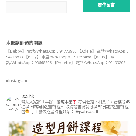
PARTY FOOD
INSTRUCTOR
COURSE)
貓貓造型甜點講師證
書課程(KITTY DECO
SWEETS
本部講師預約開課
INSTRUCTOR
COURSE)
【Debby】 電話/WhatsApp：91773986 【Adele】 電話/WhatsApp：
94218893 【Polly】 電話/WhatsApp：97358488 【Betty】 電
狗狗造型甜點講師證
話/WhatsApp：93668896 【Phoebe】 電話/WhatsApp：92199208
書課程 (DOGGY
DECO SWEETS
INSTRUCTOR
■Instagram
COURSE)
jsa.hk
造型冬甩講師證書課
程
幫助大家將「喜好」變成事業
提供糖霜，和菓子，蛋糕等45
種以上的講師證書課程～ 取得證書後就可以自行開辦證書課程
啦
手工藝類證書課程介紹： @jsahk.craft
FREE FROM造型甜點
講師證書課程
日式胖卡龍藝術講師