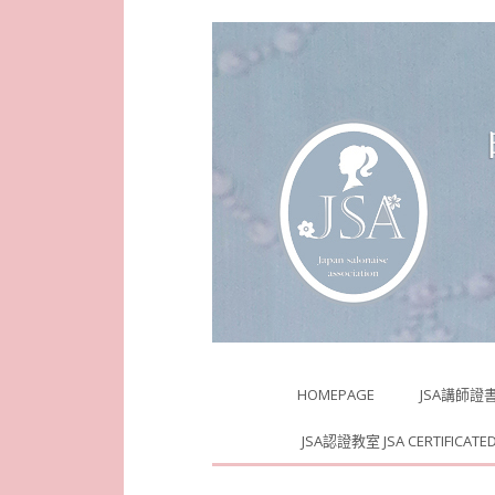
Skip to content
HOMEPAGE
JSA講師證
JSA認證教室 JSA CERTIFICATE