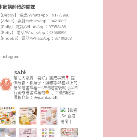
本部講師預約開課
【Debby】 電話/WhatsApp：91773986
【Adele】 電話/WhatsApp：94218893
【Polly】 電話/WhatsApp：97358488
【Betty】 電話/WhatsApp：93668896
【Phoebe】 電話/WhatsApp：92199208
■Instagram
jsa.hk
幫助大家將「喜好」變成事業
提
供糖霜，和菓子，蛋糕等45種以上的
講師證書課程～ 取得證書後就可以自
行開辦證書課程啦
手工藝類證書
課程介紹： @jsahk.craft