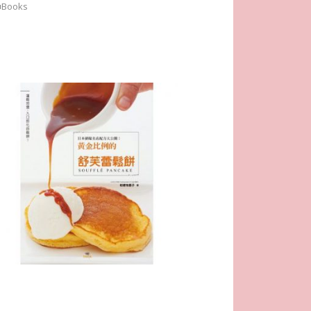
■Books
Homepage
JSA講師證書課程特色
講師介紹 Instructor Introduction
JSA講師證書課程 JSA Certificate Course
協會概要 About JSA
課程規約
JSA Japan
聯絡我們 Contact us
JSA認證教室 JSA Certificated