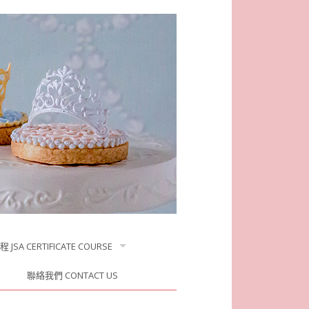
JSA CERTIFICATE COURSE
聯絡我們 CONTACT US