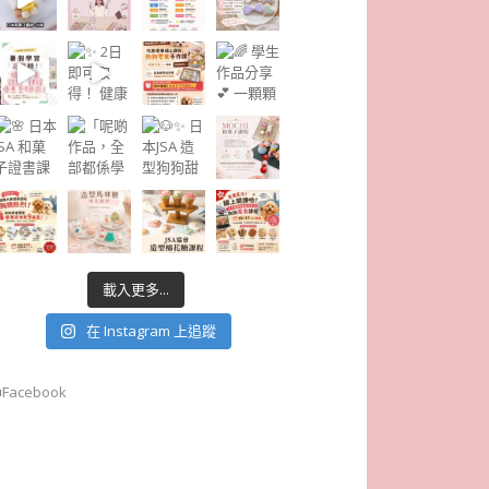
載入更多...
在 Instagram 上追蹤
■Facebook