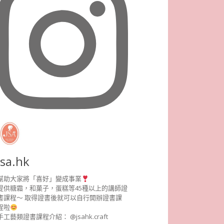
jsa.hk
幫助大家將「喜好」變成事業
提供糖霜，和菓子，蛋糕等45種以上的講師證
書課程～ 取得證書後就可以自行開辦證書課
程啦
手工藝類證書課程介紹： @jsahk.craft