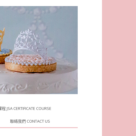
JSA CERTIFICATE COURSE
聯絡我們 CONTACT US