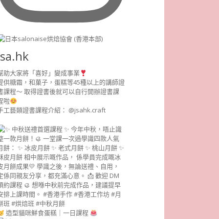
jsa.hk
幫助大家將「喜好」變成事業
提供糖霜，和菓子，蛋糕等45種以上的講師證
書課程～ 取得證書後就可以自行開辦證書課
程啦
手工藝類證書課程介紹： @jsahk.craft
造型貓咪鮮食蛋糕｜一日課程