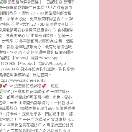
JSA 造型棉花糖課程
一粒粒