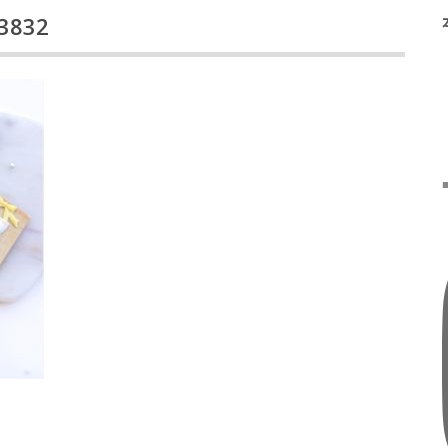
23832