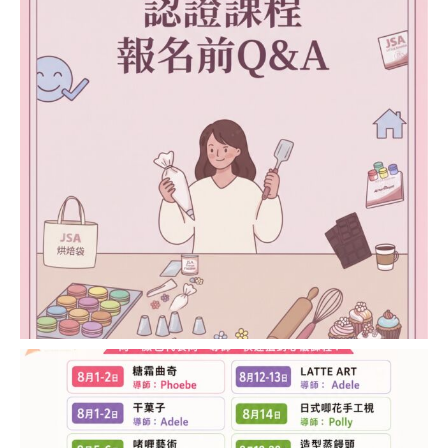
INSTRUCTOR
COURSE)
透明蠟燭講師證書課
程 (CLEAR CANDLES
INSTRUCTOR
COURSE)
純天然蜂蠟蠟燭講師
證書課程 (BEESWAX
CANDLES
INSTRUCTOR
COURSE)
LATTE ART
JSA LATTE ART 講師
證書課程 (LATTE ART
INSTRUCTOR
COURSE)
JSA
認