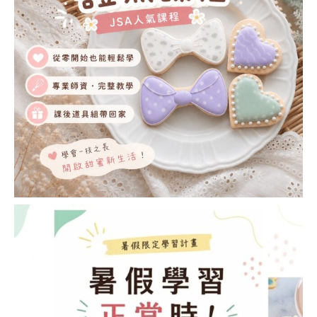
聯
絡
我
們
CONTACT
US