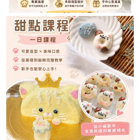
棒棒糖蛋糕講師證書
課程 (CAKE POP
INSTRUCTOR
COURSE)
日本和菓子 相關課程
【新版】日本和菓子
藝術講師證書課程
(NERIKIRI ART
INSTRUCTOR
COURSE)
MOCHI藝術®講師證
書課程(MOCHI ART
INSTRUCTOR
COURSE)
日本和菓子藝術進階
課程
日本水菓子講師證書
課程 (MIZUGASHI