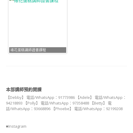
證書課程
造型馬林糖講師證書
課程
造型點心講師證書課
程 (DIM SUM ART
INSTRUCTOR
COURSE)
裱花蛋糕講師證書課程
造型月餅講師證書課
程 (MOONCAKE ART
INSTRUCTOR
COURSE)
朱古力藝術講師證書
本部講師預約開課
課程
【Debby】 電話/WhatsApp：91773986 【Adele】 電話/WhatsApp：
94218893 【Polly】 電話/WhatsApp：97358488 【Betty】 電
造型蒸饅頭藝術講師
話/WhatsApp：93668896 【Phoebe】 電話/WhatsApp：92199208
證書課程 (DECO
STEAM BUN
INSTRUCTOR
■Instagram
CERTIFICATE
COURSE)