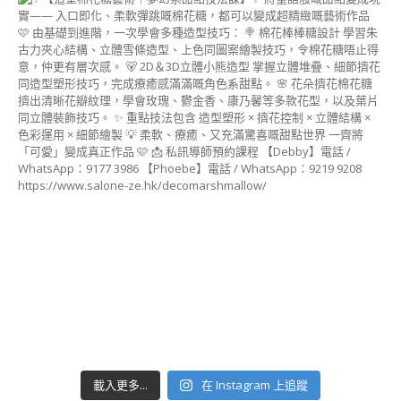
載入更多...
在 Instagram 上追蹤